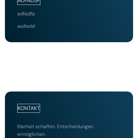
ADFADSF
adfadfa
asdfadsf
KONTAKT
Klarheit schaffen. Entscheidungen
ermöglichen.